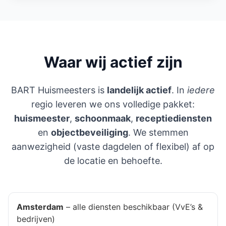
Waar wij actief zijn
BART Huismeesters is
landelijk actief
. In
iedere
regio leveren we ons volledige pakket:
huismeester
,
schoonmaak
,
receptiediensten
en
objectbeveiliging
. We stemmen
aanwezigheid (vaste dagdelen of flexibel) af op
de locatie en behoefte.
Amsterdam
– alle diensten beschikbaar (VvE’s &
bedrijven)