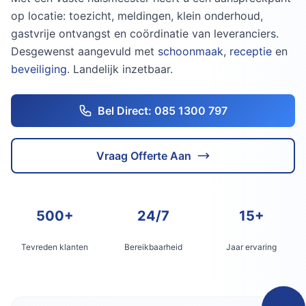
op locatie: toezicht, meldingen, klein onderhoud,
gastvrije ontvangst en coördinatie van leveranciers.
Desgewenst aangevuld met
schoonmaak
,
receptie
en
beveiliging
. Landelijk inzetbaar.
Bel Direct: 085 1300 797
Vraag Offerte Aan
500+
24/7
15+
Tevreden klanten
Bereikbaarheid
Jaar ervaring